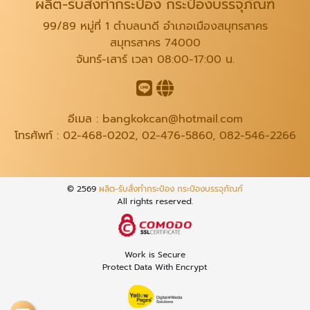
ผลิต-รับสั่งทำกระป๋อง กระป๋องบรรจุภัณฑ์
99/89 หมู่ที่ 1 ตำบลนาดี อำเภอเมืองสมุทรสาคร
สมุทรสาคร 74000
จันทร์-เสาร์ เวลา 08:00-17:00 น.
อีเมล :
bangkokcan@hotmail.com
โทรศัพท์ :
02-468-0202
,
02-476-5860
,
082-546-2266
© 2569
ผลิต-รับสั่งทำกระป๋อง กระป๋องบรรจุภัณฑ์
All rights reserved.
Work is Secure
Protect Data With Encrypt