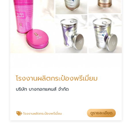
โรงงานผลิตกระป๋องพรีเมี่ยม
บริษัท บางกอกแคนส์ จำกัด
ดูรายละเอียด
โรงงานผลิตกระป๋องพรีเมี่ยม